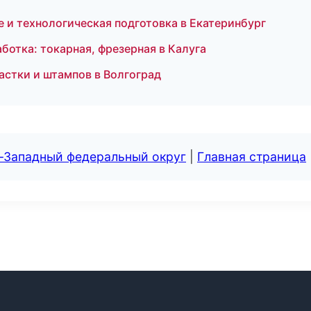
е и технологическая подготовка в Екатеринбург
отка: токарная, фрезерная в Калуга
астки и штампов в Волгоград
о-Западный федеральный округ
|
Главная страница