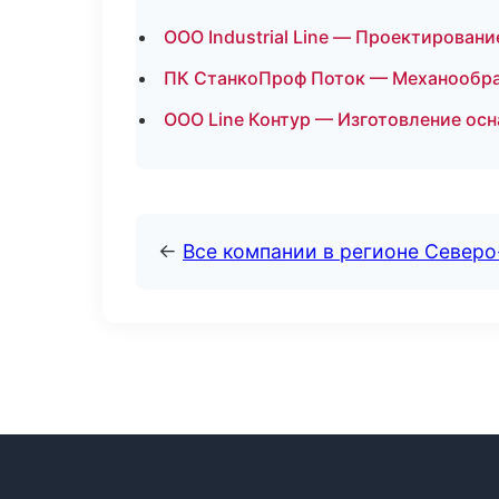
ООО Industrial Line — Проектировани
ПК СтанкоПроф Поток — Механообраб
ООО Line Контур — Изготовление осн
←
Все компании в регионе Север