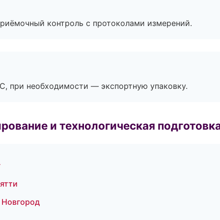
приёмочный контроль с протоколами измерений.
ЭС, при необходимости — экспортную упаковку.
рование и технологическая подготовк
г
ятти
 Новгород