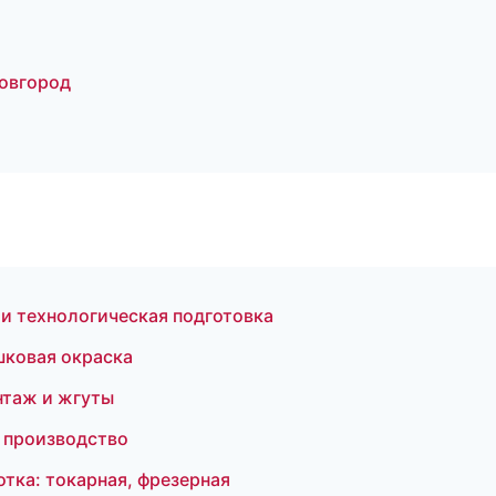
овгород
и технологическая подготовка
шковая окраска
нтаж и жгуты
 производство
тка: токарная, фрезерная