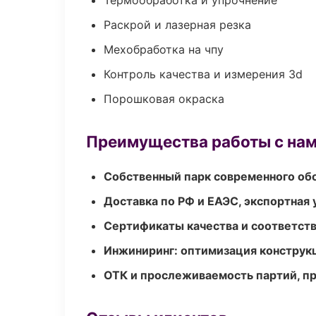
Термообработка и упрочнение
Раскрой и лазерная резка
Мехобработка на чпу
Контроль качества и измерения 3d
Порошковая окраска
Преимущества работы с на
Собственный парк современного об
Доставка по РФ и ЕАЭС, экспортная 
Сертификаты качества и соответств
Инжиниринг: оптимизация конструк
ОТК и прослеживаемость партий, п