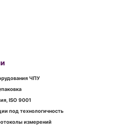
ми
орудования ЧПУ
упаковка
ия, ISO 9001
ции под технологичность
ротоколы измерений