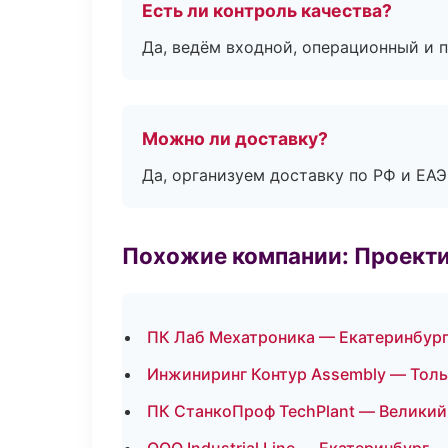
Есть ли контроль качества?
Да, ведём входной, операционный и 
Можно ли доставку?
Да, организуем доставку по РФ и ЕА
Похожие компании: Проекти
ПК Лаб Мехатроника — Екатеринбур
Инжиниринг Контур Assembly — Толь
ПК СтанкоПроф TechPlant — Великий