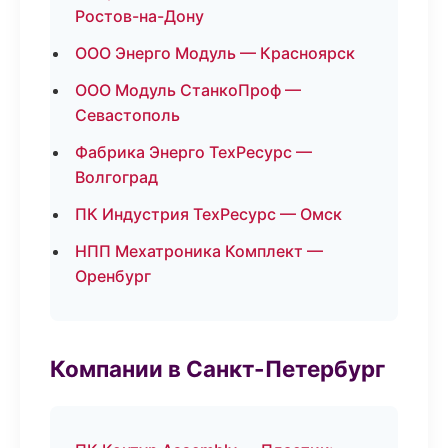
Ростов-на-Дону
ООО Энерго Модуль — Красноярск
ООО Модуль СтанкоПроф —
Севастополь
Фабрика Энерго ТехРесурс —
Волгоград
ПК Индустрия ТехРесурс — Омск
НПП Мехатроника Комплект —
Оренбург
Компании в Санкт-Петербург