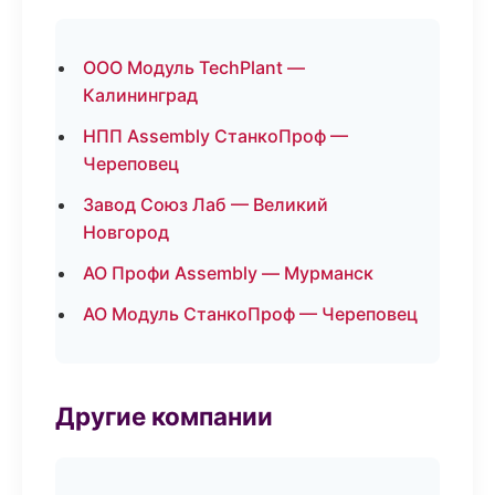
ООО Модуль TechPlant —
Калининград
НПП Assembly СтанкоПроф —
Череповец
Завод Союз Лаб — Великий
Новгород
АО Профи Assembly — Мурманск
АО Модуль СтанкоПроф — Череповец
Другие компании