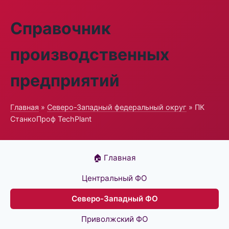
Справочник
производственных
предприятий
Главная
»
Северо-Западный федеральный округ
» ПК
СтанкоПроф TechPlant
🏠 Главная
Центральный ФО
Северо-Западный ФО
Приволжский ФО