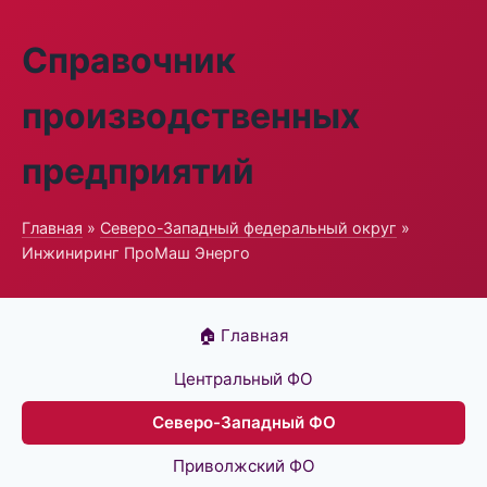
Справочник
производственных
предприятий
Главная
»
Северо-Западный федеральный округ
»
Инжиниринг ПроМаш Энерго
🏠 Главная
Центральный ФО
Северо-Западный ФО
Приволжский ФО