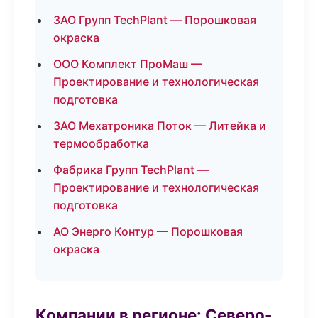
ЗАО Групп TechPlant — Порошковая
окраска
ООО Комплект ПроМаш —
Проектирование и технологическая
подготовка
ЗАО Мехатроника Поток — Литейка и
термообработка
Фабрика Групп TechPlant —
Проектирование и технологическая
подготовка
АО Энерго Контур — Порошковая
окраска
Компании в регионе: Северо-