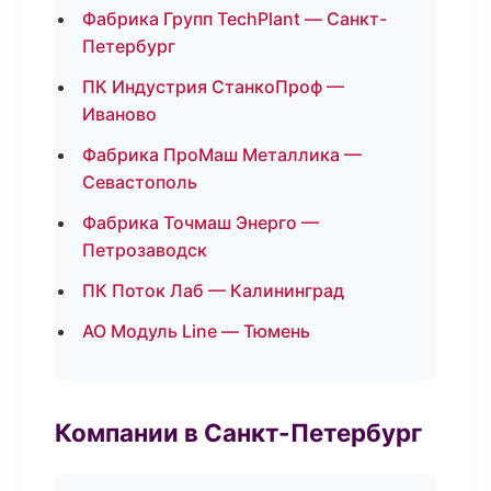
Фабрика Групп TechPlant — Санкт-
Петербург
ПК Индустрия СтанкоПроф —
Иваново
Фабрика ПроМаш Металлика —
Севастополь
Фабрика Точмаш Энерго —
Петрозаводск
ПК Поток Лаб — Калининград
АО Модуль Line — Тюмень
Компании в Санкт-Петербург