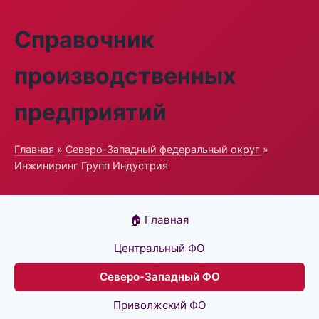
Справочник
производственных
предприятий
Главная
»
Северо-Западный федеральный округ
»
Инжиниринг Групп Индустрия
🏠 Главная
Центральный ФО
Северо-Западный ФО
Приволжский ФО