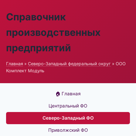
Справочник
производственных
предприятий
Главная
»
Северо-Западный федеральный округ
» ООО
Комплект Модуль
🏠 Главная
Центральный ФО
Северо-Западный ФО
Приволжский ФО