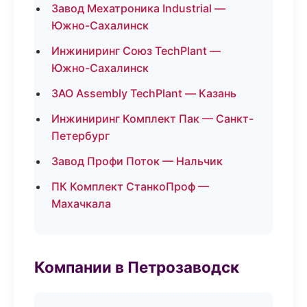
Завод Мехатроника Industrial —
Южно-Сахалинск
Инжиниринг Союз TechPlant —
Южно-Сахалинск
ЗАО Assembly TechPlant — Казань
Инжиниринг Комплект Пак — Санкт-
Петербург
Завод Профи Поток — Нальчик
ПК Комплект СтанкоПроф —
Махачкала
Компании в Петрозаводск