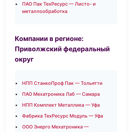
ПАО Пак ТехРесурс — Листо- и
металлообработка
Компании в регионе:
Приволжский федеральный
округ
НПП СтанкоПроф Пак — Тольятти
ПАО Мехатроника Лаб — Самара
НПП Комплект Металлика — Уфа
Фабрика ТехРесурс Модуль — Уфа
ООО Энерго Мехатроника —