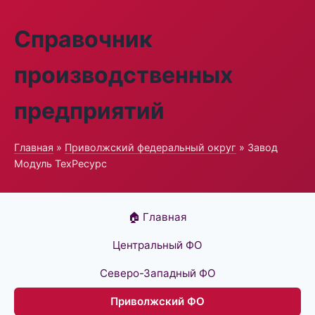
Справочник
производственных
предприятий
Главная
»
Приволжский федеральный округ
» Завод
Модуль ТехРесурс
🏠 Главная
Центральный ФО
Северо-Западный ФО
Приволжский ФО