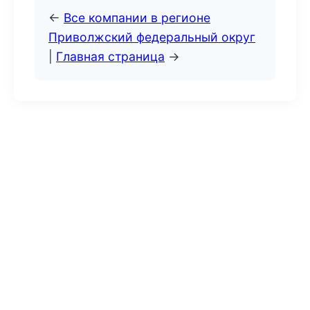
←
Все компании в регионе
Приволжский федеральный округ
|
Главная страница
→