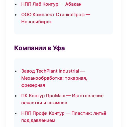
НПП Лаб Контур — Абакан
ООО Комплект СтанкоПроф —
Новосибирск
Компании в Уфа
Завод TechPlant Industrial —
Механообработка: токарная,
фрезерная
ПК Контур ПроМаш — Изготовление
оснастки и штампов
НПП Профи Контур — Пластик: литьё
под давлением