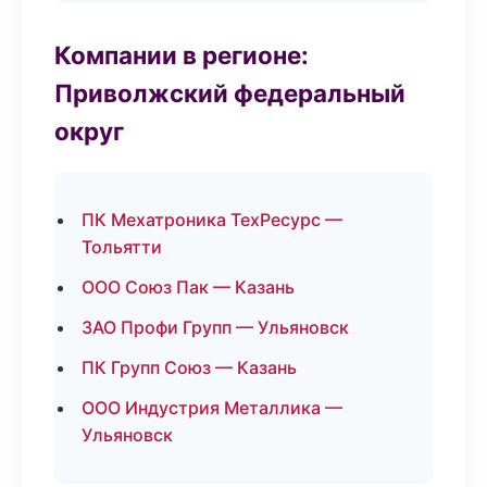
Компании в регионе:
Приволжский федеральный
округ
ПК Мехатроника ТехРесурс —
Тольятти
ООО Союз Пак — Казань
ЗАО Профи Групп — Ульяновск
ПК Групп Союз — Казань
ООО Индустрия Металлика —
Ульяновск