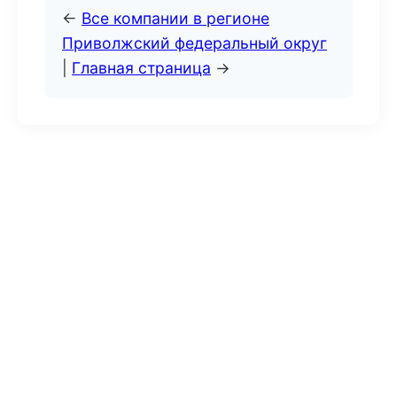
←
Все компании в регионе
Приволжский федеральный округ
|
Главная страница
→