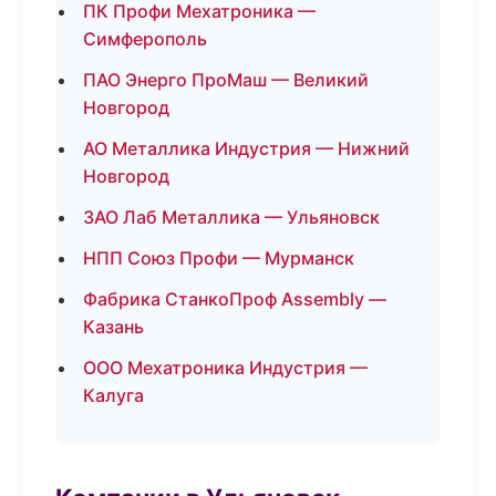
ПК Профи Мехатроника —
Симферополь
ПАО Энерго ПроМаш — Великий
Новгород
АО Металлика Индустрия — Нижний
Новгород
ЗАО Лаб Металлика — Ульяновск
НПП Союз Профи — Мурманск
Фабрика СтанкоПроф Assembly —
Казань
ООО Мехатроника Индустрия —
Калуга