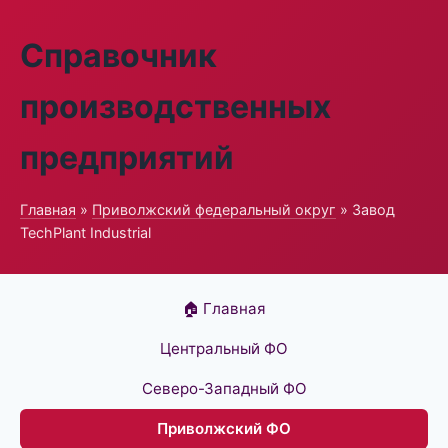
Справочник
производственных
предприятий
Главная
»
Приволжский федеральный округ
» Завод
TechPlant Industrial
🏠 Главная
Центральный ФО
Северо-Западный ФО
Приволжский ФО