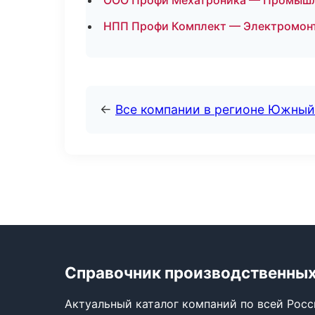
ООО Профи Мехатроника — Промышле
НПП Профи Комплект — Электромон
←
Все компании в регионе Южный
Справочник производственных
Актуальный каталог компаний по всей Рос