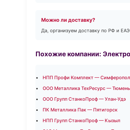
Можно ли доставку?
Да, организуем доставку по РФ и ЕА
Похожие компании: Электр
НПП Профи Комплект — Симферопо
ООО Металлика ТехРесурс — Тюмень
ООО Групп СтанкоПроф — Улан-Удэ
ПК Металлика Пак — Пятигорск
НПП Групп СтанкоПроф — Кызыл