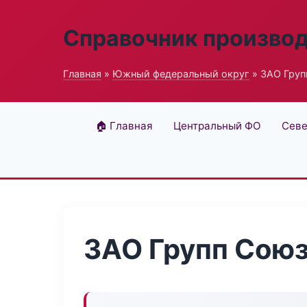
Справочник произво
Главная
»
Южный федеральный округ
» ЗАО Груп
🏠 Главная
Центральный ФО
Севе
ЗАО Групп Сою