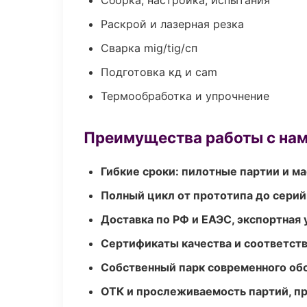
Сборка, настройка, испытания
Раскрой и лазерная резка
Сварка mig/tig/сп
Подготовка кд и cam
Термообработка и упрочнение
Преимущества работы с на
Гибкие сроки: пилотные партии и м
Полный цикл от прототипа до серий
Доставка по РФ и ЕАЭС, экспортная 
Сертификаты качества и соответств
Собственный парк современного об
ОТК и прослеживаемость партий, п