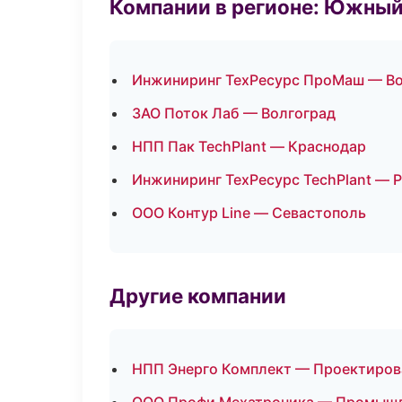
Компании в регионе: Южный
Инжиниринг ТехРесурс ПроМаш — Во
ЗАО Поток Лаб — Волгоград
НПП Пак TechPlant — Краснодар
Инжиниринг ТехРесурс TechPlant — 
ООО Контур Line — Севастополь
Другие компании
НПП Энерго Комплект — Проектирова