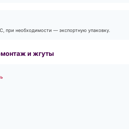
ЭС, при необходимости — экспортную упаковку.
омонтаж и жгуты
ль