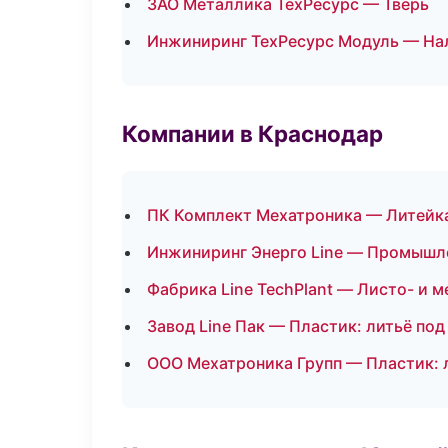
ЗАО Металлика ТехРесурс — Тверь
Инжиниринг ТехРесурс Модуль — На
Компании в Краснодар
ПК Комплект Мехатроника — Литейк
Инжиниринг Энерго Line — Промышл
Фабрика Line TechPlant — Листо- и 
Завод Line Пак — Пластик: литьё по
ООО Мехатроника Групп — Пластик: 