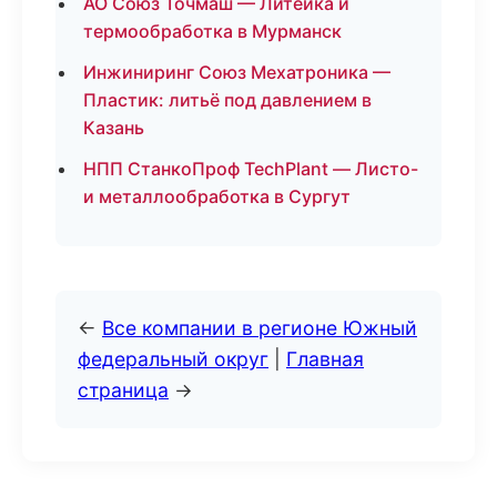
АО Союз Точмаш — Литейка и
термообработка в Мурманск
Инжиниринг Союз Мехатроника —
Пластик: литьё под давлением в
Казань
НПП СтанкоПроф TechPlant — Листо-
и металлообработка в Сургут
←
Все компании в регионе Южный
федеральный округ
|
Главная
страница
→