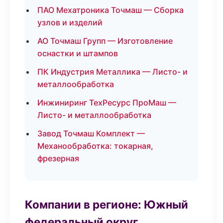
ПАО Мехатроника Точмаш — Сборка
узлов и изделий
АО Точмаш Групп — Изготовление
оснастки и штампов
ПК Индустрия Металлика — Листо- и
металлообработка
Инжиниринг ТехРесурс ПроМаш —
Листо- и металлообработка
Завод Точмаш Комплект —
Механообработка: токарная,
фрезерная
Компании в регионе: Южный
федеральный округ