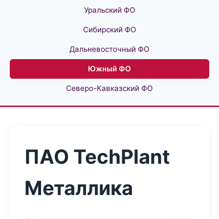
Уральский ФО
Сибирский ФО
Дальневосточный ФО
Южный ФО
Северо-Кавказский ФО
ПАО TechPlant
Металлика