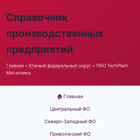
Справочник
производственных
предприятий
Главная
»
Южный федеральный округ
» ПАО TechPlant
Металлика
🏠 Главная
Центральный ФО
Северо-Западный ФО
Приволжский ФО