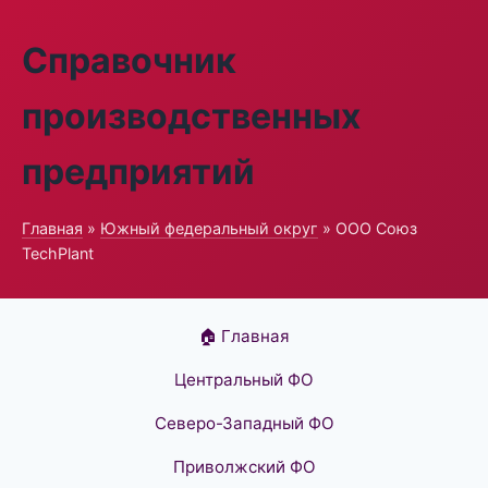
Справочник
производственных
предприятий
Главная
»
Южный федеральный округ
» ООО Союз
TechPlant
🏠 Главная
Центральный ФО
Северо-Западный ФО
Приволжский ФО