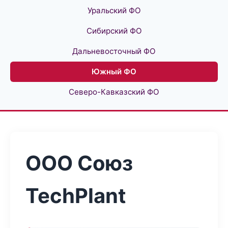
Уральский ФО
Сибирский ФО
Дальневосточный ФО
Южный ФО
Северо-Кавказский ФО
ООО Союз
TechPlant