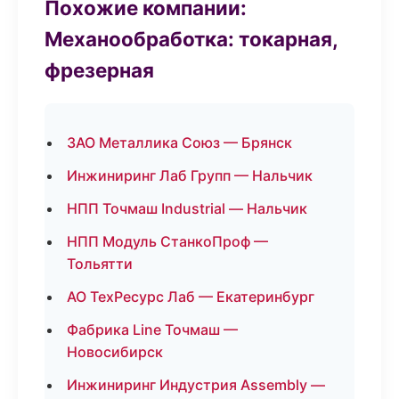
Похожие компании:
Механообработка: токарная,
фрезерная
ЗАО Металлика Союз — Брянск
Инжиниринг Лаб Групп — Нальчик
НПП Точмаш Industrial — Нальчик
НПП Модуль СтанкоПроф —
Тольятти
АО ТехРесурс Лаб — Екатеринбург
Фабрика Line Точмаш —
Новосибирск
Инжиниринг Индустрия Assembly —