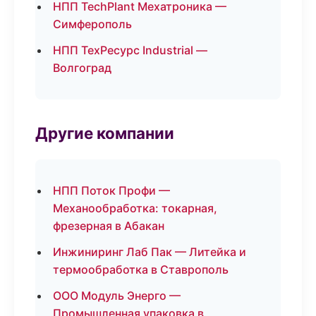
НПП TechPlant Мехатроника —
Симферополь
НПП ТехРесурс Industrial —
Волгоград
Другие компании
НПП Поток Профи —
Механообработка: токарная,
фрезерная в Абакан
Инжиниринг Лаб Пак — Литейка и
термообработка в Ставрополь
ООО Модуль Энерго —
Промышленная упаковка в