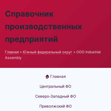
Справочник
производственных
предприятий
Главная
»
Южный федеральный округ
» ООО Industrial
Assembly
🏠 Главная
Центральный ФО
Северо-Западный ФО
Приволжский ФО