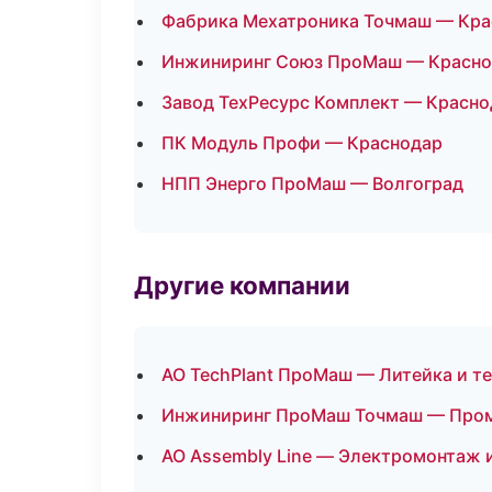
Фабрика Мехатроника Точмаш — Кра
Инжиниринг Союз ПроМаш — Красно
Завод ТехРесурс Комплект — Красно
ПК Модуль Профи — Краснодар
НПП Энерго ПроМаш — Волгоград
Другие компании
АО TechPlant ПроМаш — Литейка и т
Инжиниринг ПроМаш Точмаш — Пром
АО Assembly Line — Электромонтаж и