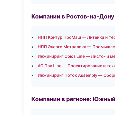
Компании в Ростов-на-Дону
НПП Контур ПроМаш — Литейка и те
НПП Энерго Металлика — Промышле
Инжиниринг Союз Line — Листо- и м
АО Пак Line — Проектирование и тех
Инжиниринг Поток Assembly — Сборк
Компании в регионе: Южный