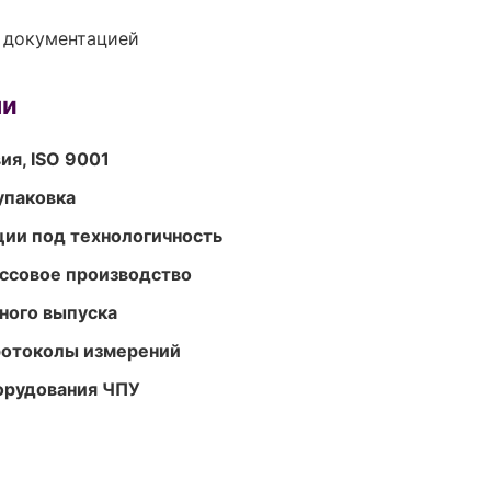
е документацией
ми
ия, ISO 9001
упаковка
ции под технологичность
ассовое производство
ного выпуска
ротоколы измерений
орудования ЧПУ