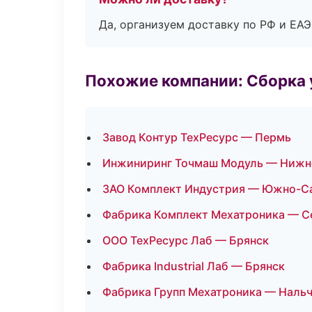
Да, организуем доставку по РФ и ЕА
Похожие компании: Сборка 
Завод Контур ТехРесурс — Пермь
Инжиниринг Точмаш Модуль — Нижн
ЗАО Комплект Индустрия — Южно-С
Фабрика Комплект Мехатроника — С
ООО ТехРесурс Лаб — Брянск
Фабрика Industrial Лаб — Брянск
Фабрика Групп Мехатроника — Наль