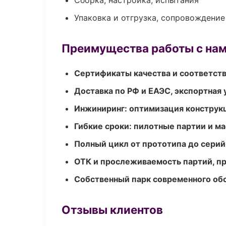
Сборка, настройка, испытания
Упаковка и отгрузка, сопровождени
Преимущества работы с на
Сертификаты качества и соответств
Доставка по РФ и ЕАЭС, экспортная 
Инжиниринг: оптимизация конструк
Гибкие сроки: пилотные партии и м
Полный цикл от прототипа до серий
ОТК и прослеживаемость партий, п
Собственный парк современного об
Отзывы клиентов