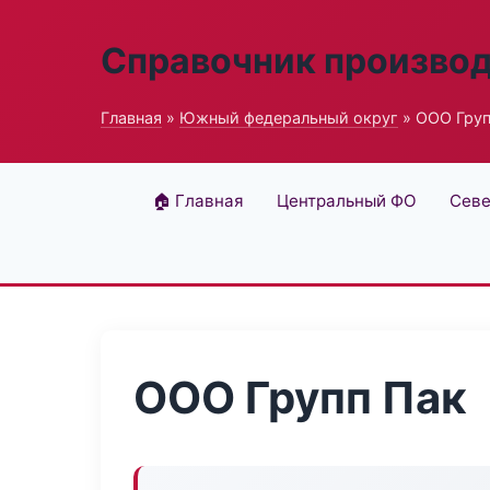
Справочник произво
Главная
»
Южный федеральный округ
» ООО Груп
🏠 Главная
Центральный ФО
Севе
ООО Групп Пак