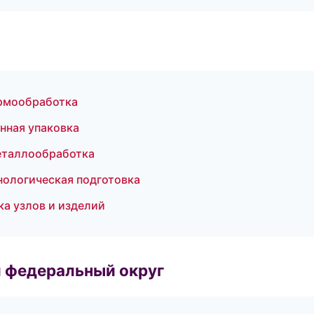
рмообработка
нная упаковка
еталлообработка
нологическая подготовка
а узлов и изделий
 федеральный округ