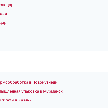
снодар
дар
дар
ермообработка в Новокузнецк
ышленная упаковка в Мурманск
 жгуты в Казань