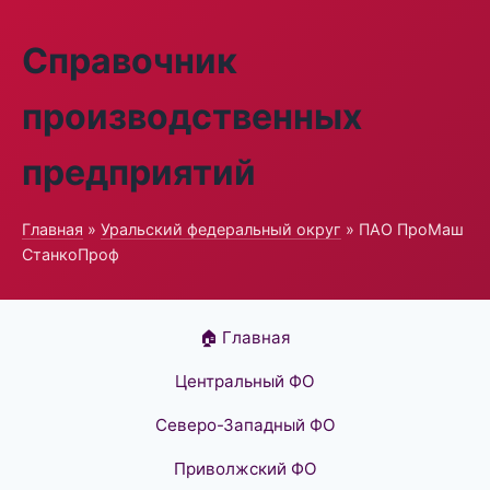
Справочник
производственных
предприятий
Главная
»
Уральский федеральный округ
» ПАО ПроМаш
СтанкоПроф
🏠 Главная
Центральный ФО
Северо-Западный ФО
Приволжский ФО