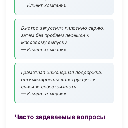
— Клиент компании
Быстро запустили пилотную серию,
затем без проблем перешли к
массовому выпуску.
— Клиент компании
Грамотная инженерная поддержка,
оптимизировали конструкцию и
снизили себестоимость.
— Клиент компании
Часто задаваемые вопросы