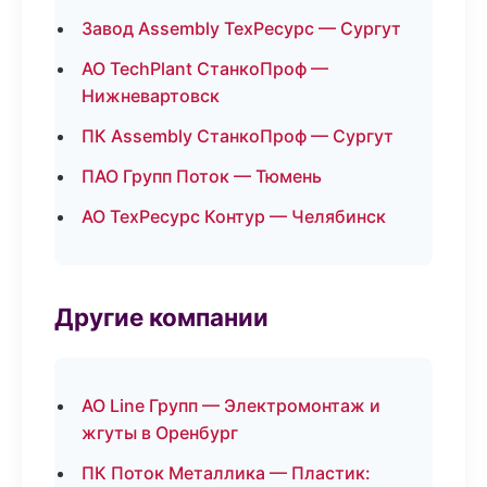
Завод Assembly ТехРесурс — Сургут
АО TechPlant СтанкоПроф —
Нижневартовск
ПК Assembly СтанкоПроф — Сургут
ПАО Групп Поток — Тюмень
АО ТехРесурс Контур — Челябинск
Другие компании
АО Line Групп — Электромонтаж и
жгуты в Оренбург
ПК Поток Металлика — Пластик: