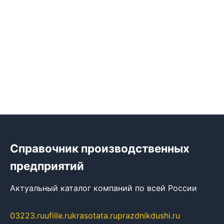
Справочник производственных
предприятий
Актуальный каталог компаний по всей России
03223.ru
ufille.ru
krasotata.ru
prazdnikdushi.ru