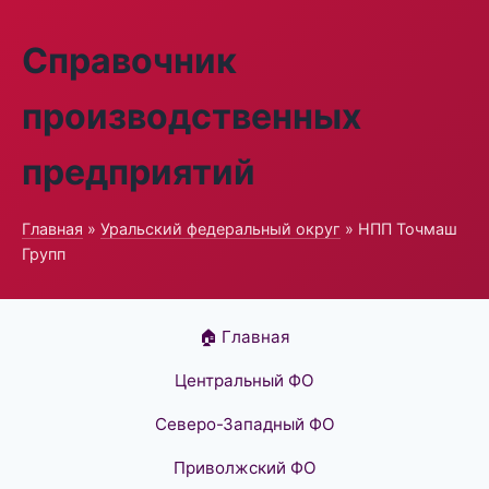
Справочник
производственных
предприятий
Главная
»
Уральский федеральный округ
» НПП Точмаш
Групп
🏠 Главная
Центральный ФО
Северо-Западный ФО
Приволжский ФО