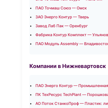
ПАО Точмаш Союз — Омск
ЗАО Энерго Контур — Тверь
Завод Лаб Пак — Оренбург
Фабрика Контур Комплект — Ульяно
ПАО Модуль Assembly — Владивосто
Компании в Нижневартовск
ПАО Энерго Контур — Промышленная
ПК ТехРесурс TechPlant — Порошков
АО Поток СтанкоПроф — Пластик: ли