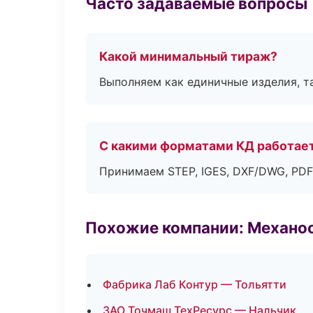
Часто задаваемые вопросы
Какой минимальный тираж?
Выполняем как единичные изделия, т
С какими форматами КД работае
Принимаем STEP, IGES, DXF/DWG, PDF
Похожие компании: Механоо
Фабрика Лаб Контур — Тольятти
ЗАО Точмаш ТехРесурс — Нальчик