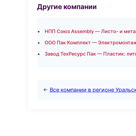
Другие компании
НПП Союз Assembly — Листо- и мета
ООО Пак Комплект — Электромонтаж
Завод ТехРесурс Пак — Пластик: лит
←
Все компании в регионе Уральс