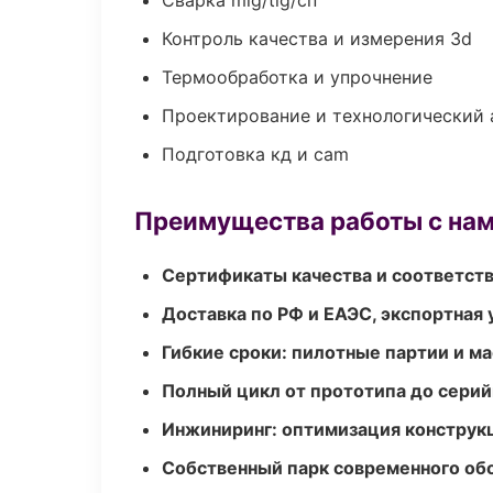
Сварка mig/tig/сп
Контроль качества и измерения 3d
Термообработка и упрочнение
Проектирование и технологический 
Подготовка кд и cam
Преимущества работы с на
Сертификаты качества и соответств
Доставка по РФ и ЕАЭС, экспортная 
Гибкие сроки: пилотные партии и м
Полный цикл от прототипа до серий
Инжиниринг: оптимизация конструк
Собственный парк современного об