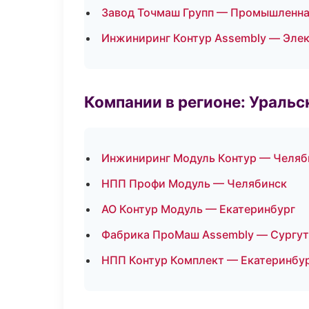
Завод Точмаш Групп — Промышленна
Инжиниринг Контур Assembly — Эле
Компании в регионе: Ураль
Инжиниринг Модуль Контур — Челяб
НПП Профи Модуль — Челябинск
АО Контур Модуль — Екатеринбург
Фабрика ПроМаш Assembly — Сургут
НПП Контур Комплект — Екатеринбу