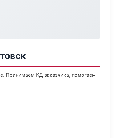
ртовск
пе. Принимаем КД заказчика, помогаем