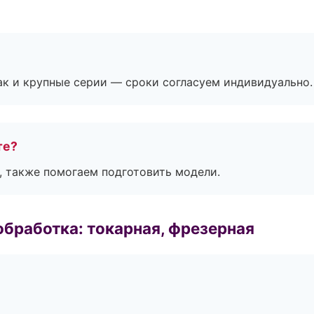
ак и крупные серии — сроки согласуем индивидуально.
те?
, также помогаем подготовить модели.
бработка: токарная, фрезерная