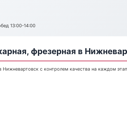
обед 13:00-14:00
карная, фрезерная в Нижнева
 в Нижневартовск с контролем качества на каждом эта