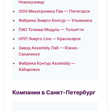
Новокузнецк
ООО Мехатроника Пак — Пятигорск
Фабрика Энерго Контур — Ульяновск
ПАО Точмаш Модуль — Тольятти
НПП Энерго Line — Красноярск
Завод Assembly Лаб — Южно-
Сахалинск
Фабрика Контур Assembly —
Хабаровск
Компании в Санкт-Петербург