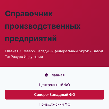
Справочник
производственных
предприятий
Главная
»
Северо-Западный федеральный округ
» Завод
ТехРесурс Индустрия
🏠 Главная
Центральный ФО
Северо-Западный ФО
Приволжский ФО