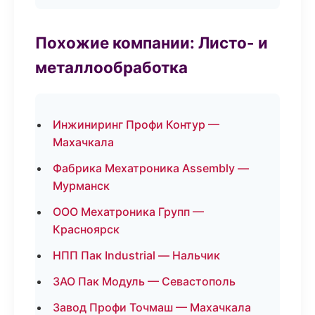
Похожие компании: Листо- и
металлообработка
Инжиниринг Профи Контур —
Махачкала
Фабрика Мехатроника Assembly —
Мурманск
ООО Мехатроника Групп —
Красноярск
НПП Пак Industrial — Нальчик
ЗАО Пак Модуль — Севастополь
Завод Профи Точмаш — Махачкала