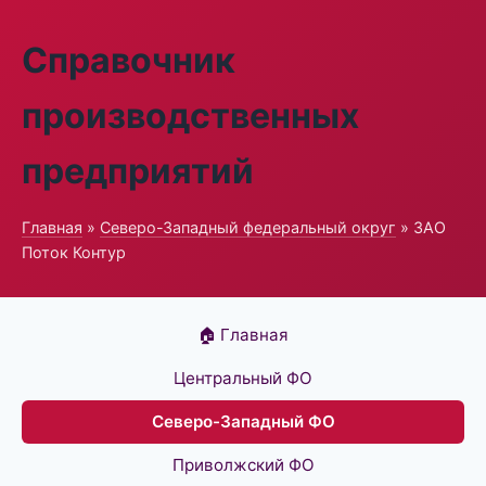
Справочник
производственных
предприятий
Главная
»
Северо-Западный федеральный округ
» ЗАО
Поток Контур
🏠 Главная
Центральный ФО
Северо-Западный ФО
Приволжский ФО