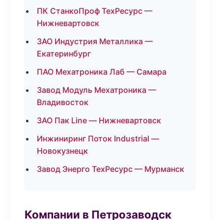
ПК СтанкоПроф ТехРесурс —
Нижневартовск
ЗАО Индустрия Металлика —
Екатеринбург
ПАО Мехатроника Лаб — Самара
Завод Модуль Мехатроника —
Владивосток
ЗАО Пак Line — Нижневартовск
Инжиниринг Поток Industrial —
Новокузнецк
Завод Энерго ТехРесурс — Мурманск
Компании в Петрозаводск