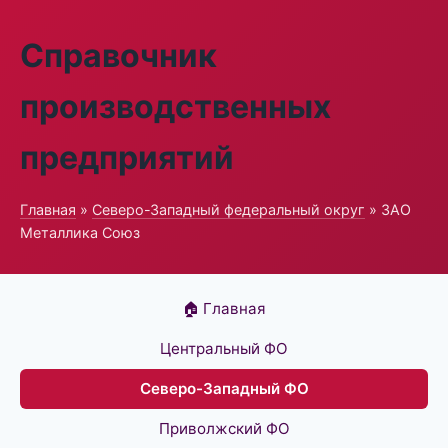
Справочник
производственных
предприятий
Главная
»
Северо-Западный федеральный округ
» ЗАО
Металлика Союз
🏠 Главная
Центральный ФО
Северо-Западный ФО
Приволжский ФО