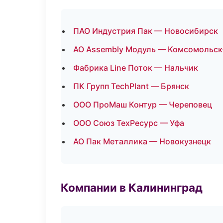
ПАО Индустрия Пак — Новосибирск
АО Assembly Модуль — Комсомольск
Фабрика Line Поток — Нальчик
ПК Групп TechPlant — Брянск
ООО ПроМаш Контур — Череповец
ООО Союз ТехРесурс — Уфа
АО Пак Металлика — Новокузнецк
Компании в Калининград