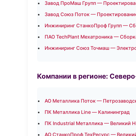
Завод ПроМаш Групп — Проектирован
Завод Союз Поток — Проектирование
Инжиниринг СтанкоПроф Групп — Сбо
ПАО TechPlant Мехатроника — Сборк
Инжиниринг Союз Точмаш — Электр
Компании в регионе: Север
АО Металлика Поток — Петрозаводс
ПК Металлика Line — Калининград
ПК Industrial Металлика — Великий 
АО СтанкоПроф ТехРесурс — Велики