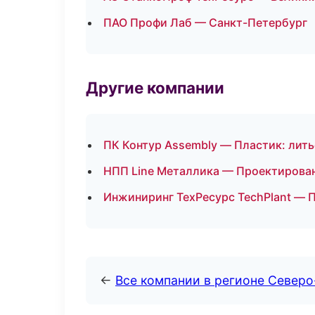
ПАО Профи Лаб — Санкт-Петербург
Другие компании
ПК Контур Assembly — Пластик: лить
НПП Line Металлика — Проектирован
Инжиниринг ТехРесурс TechPlant — 
←
Все компании в регионе Север