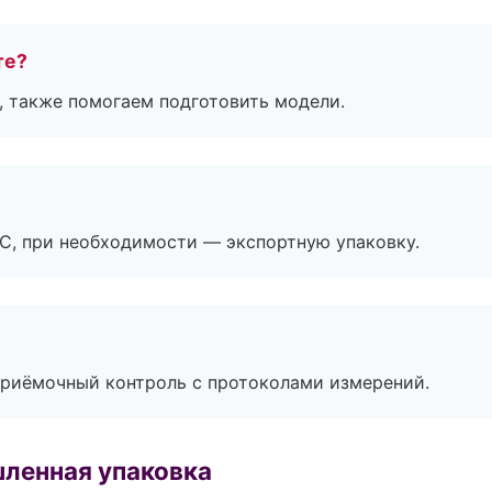
те?
, также помогаем подготовить модели.
ЭС, при необходимости — экспортную упаковку.
приёмочный контроль с протоколами измерений.
ленная упаковка