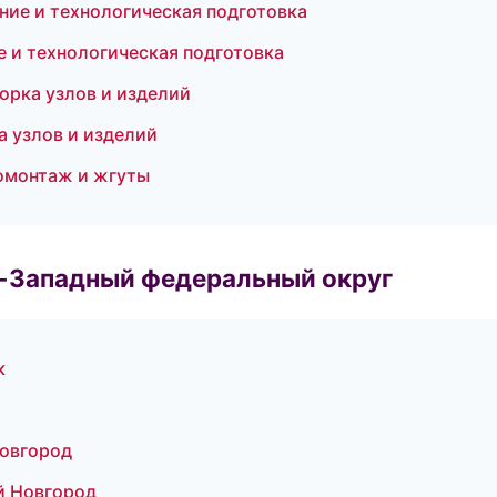
ие и технологическая подготовка
 и технологическая подготовка
рка узлов и изделий
а узлов и изделий
омонтаж и жгуты
о-Западный федеральный округ
к
Новгород
й Новгород