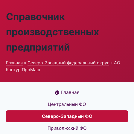
Справочник
производственных
предприятий
Главная
»
Северо-Западный федеральный округ
» АО
Контур ПроМаш
🏠 Главная
Центральный ФО
Северо-Западный ФО
Приволжский ФО