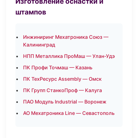
Изготовление оснастки и
штампов
Инжиниринг Мехатроника Союз —
Калининград
НПП Металлика ПроМаш — Улан-Удэ
ПК Профи Точмаш — Казань
ПК ТехРесурс Assembly — Омск
ПК Групп СтанкоПроф — Калуга
ПАО Модуль Industrial — Воронеж
АО Мехатроника Line — Севастополь