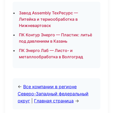
Завод Assembly ТехРесурс —
Литейка и термообработка в
Нижневартовск
ПК Контур Энерго — Пластик: литьё
под давлением в Казань
ПК Энерго Лаб — Листо- и
металлообработка в Волгоград
←
Все компании в регионе
Северо-Западный федеральный
округ
|
Главная страница
→