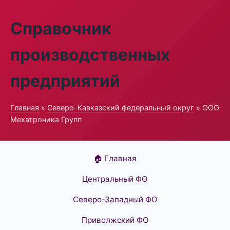
Справочник
производственных
предприятий
Главная
»
Северо-Кавказский федеральный округ
» ООО
Мехатроника Групп
🏠 Главная
Центральный ФО
Северо-Западный ФО
Приволжский ФО