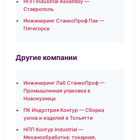
НПП Industrial Assembly —
Ставрополь
Инжиниринг СтанкоПроф Пак —
Пятигорск
Другие компании
Инжиниринг Лаб СтанкоПроф —
Промышленная упаковка в
Новокузнецк
ПК Индустрия Контур — Сборка
узлов и изделий в Тольятти
НПП Контур Industrial —
Механообработка: токарная,