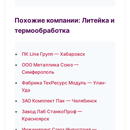
Похожие компании: Литейка и
термообработка
ПК Line Групп — Хабаровск
ООО Металлика Союз —
Симферополь
Фабрика ТехРесурс Модуль — Улан-
Удэ
ЗАО Комплект Пак — Челябинск
Завод Лаб СтанкоПроф —
Красноярск
Инжиниринг Союз Индустрия —