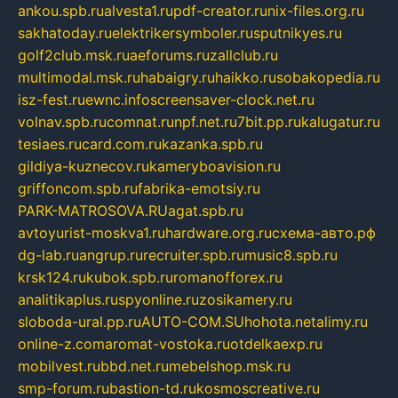
ankou.spb.ru
alvesta1.ru
pdf-creator.ru
nix-files.org.ru
sakhatoday.ru
elektrikersymboler.ru
sputnikyes.ru
golf2club.msk.ru
aeforums.ru
zallclub.ru
multimodal.msk.ru
habaigry.ru
haikko.ru
sobakopedia.ru
isz-fest.ru
ewnc.info
screensaver-clock.net.ru
volnav.spb.ru
comnat.ru
npf.net.ru
7bit.pp.ru
kalugatur.ru
tesiaes.ru
card.com.ru
kazanka.spb.ru
gildiya-kuznecov.ru
kameryboavision.ru
griffoncom.spb.ru
fabrika-emotsiy.ru
PARK-MATROSOVA.RU
agat.spb.ru
avtoyurist-moskva1.ru
hardware.org.ru
схема-авто.рф
dg-lab.ru
angrup.ru
recruiter.spb.ru
music8.spb.ru
krsk124.ru
kubok.spb.ru
romanofforex.ru
analitikaplus.ru
spyonline.ru
zosikamery.ru
sloboda-ural.pp.ru
AUTO-COM.SU
hohota.net
alimy.ru
online-z.com
aromat-vostoka.ru
otdelkaexp.ru
mobilvest.ru
bbd.net.ru
mebelshop.msk.ru
smp-forum.ru
bastion-td.ru
kosmoscreative.ru