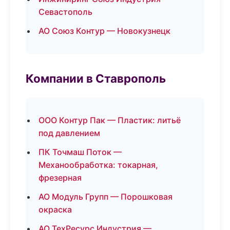
Севастополь
АО Союз Контур — Новокузнецк
Компании в Ставрополь
ООО Контур Пак — Пластик: литьё
под давлением
ПК Точмаш Поток —
Механообработка: токарная,
фрезерная
АО Модуль Групп — Порошковая
окраска
АО ТехРесурс Индустрия —