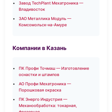
Завод TechPlant Мехатроника —
Владивосток
ЗАО Металлика Модуль —
Комсомольск-на-Амуре
Компании в Казань
ПК Профи Точмаш — Изготовление
оснастки и штампов
АО Профи Мехатроника —
Порошковая окраска
ПК Энерго Индустрия —
Механообработка: токарная,
фрезерная