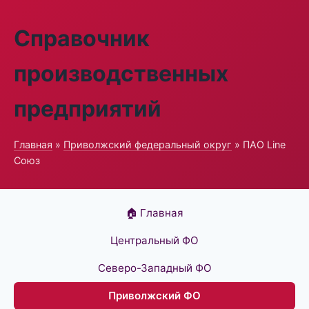
Справочник
производственных
предприятий
Главная
»
Приволжский федеральный округ
» ПАО Line
Союз
🏠 Главная
Центральный ФО
Северо-Западный ФО
Приволжский ФО