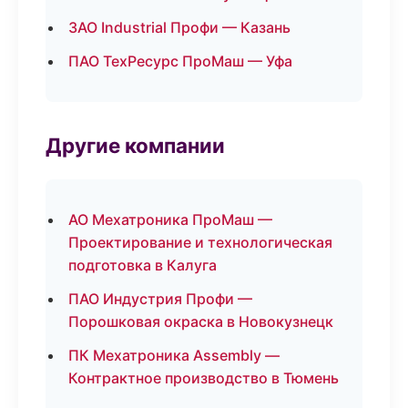
ЗАО Industrial Профи — Казань
ПАО ТехРесурс ПроМаш — Уфа
Другие компании
АО Мехатроника ПроМаш —
Проектирование и технологическая
подготовка в Калуга
ПАО Индустрия Профи —
Порошковая окраска в Новокузнецк
ПК Мехатроника Assembly —
Контрактное производство в Тюмень