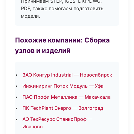
Принимаем STEP, IGES, DXF/DWG,
PDF, также помогаем подготовить
модели.
Похожие компании: Сборка
узлов и изделий
ЗАО Контур Industrial — Новосибирск
Инжиниринг Поток Модуль — Уфа
ПАО Профи Металлика — Махачкала
ПК TechPlant Энерго — Волгоград
АО ТехРесурс СтанкоПроф —
Иваново