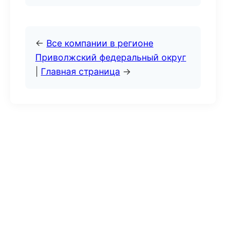
←
Все компании в регионе
Приволжский федеральный округ
|
Главная страница
→