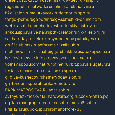
dieselvostok.ru
24hostel.msk.ru
w-dev.ru
f-ship.ru
regsmi.ru
filmnetwork.ru
malinasp.ru
kinosvin.ru
h2o-salon.ru
malutkayork.ru
deltaprim.spb.ru
tango-perm.ru
gooddir.ru
sgv.su
multiki-online.com
webkrasotki.com
cherinvest.ru
detskiy-ostrov.ru
ankou.spb.ru
alvesta1.ru
pdf-creator.ru
nix-files.org.ru
sakhatoday.ru
elektrikersymboler.ru
sputnikyes.ru
golf2club.msk.ru
aeforums.ru
zallclub.ru
multimodal.msk.ru
habaigry.ru
haikko.ru
sobakopedia.ru
isz-fest.ru
ewnc.info
screensaver-clock.net.ru
volnav.spb.ru
comnat.ru
npf.net.ru
7bit.pp.ru
kalugatur.ru
tesiaes.ru
card.com.ru
kazanka.spb.ru
gildiya-kuznecov.ru
kameryboavision.ru
griffoncom.spb.ru
fabrika-emotsiy.ru
PARK-MATROSOVA.RU
agat.spb.ru
avtoyurist-moskva1.ru
hardware.org.ru
схема-авто.рф
dg-lab.ru
angrup.ru
recruiter.spb.ru
music8.spb.ru
krsk124.ru
kubok.spb.ru
romanofforex.ru