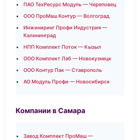
ПАО ТехРесурс Модуль — Череповец
ООО ПроМаш Контур — Волгоград
Инжиниринг Профи Индустрия —
Калининград
НПП Комплект Поток — Кызыл
ООО Комплект Лаб — Новокузнецк
ООО Контур Пак — Ставрополь
АО Модуль Профи — Новосибирск
Компании в Самара
Завод Комплект ПроМаш —