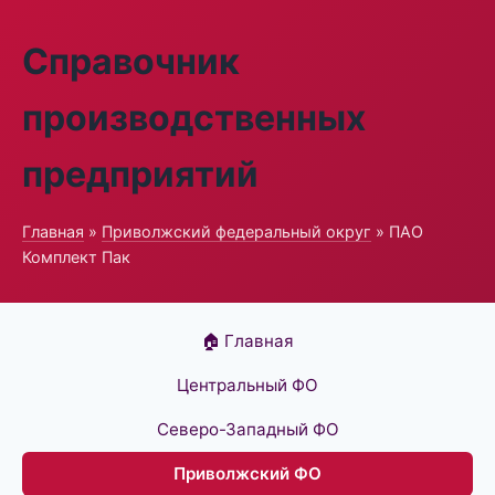
Справочник
производственных
предприятий
Главная
»
Приволжский федеральный округ
» ПАО
Комплект Пак
🏠 Главная
Центральный ФО
Северо-Западный ФО
Приволжский ФО