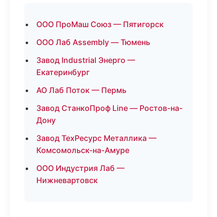
ООО ПроМаш Союз — Пятигорск
ООО Лаб Assembly — Тюмень
Завод Industrial Энерго —
Екатеринбург
АО Лаб Поток — Пермь
Завод СтанкоПроф Line — Ростов-на-
Дону
Завод ТехРесурс Металлика —
Комсомольск-на-Амуре
ООО Индустрия Лаб —
Нижневартовск