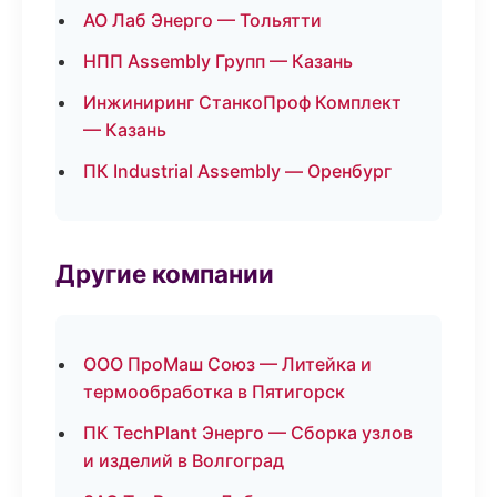
АО Лаб Энерго — Тольятти
НПП Assembly Групп — Казань
Инжиниринг СтанкоПроф Комплект
— Казань
ПК Industrial Assembly — Оренбург
Другие компании
ООО ПроМаш Союз — Литейка и
термообработка в Пятигорск
ПК TechPlant Энерго — Сборка узлов
и изделий в Волгоград