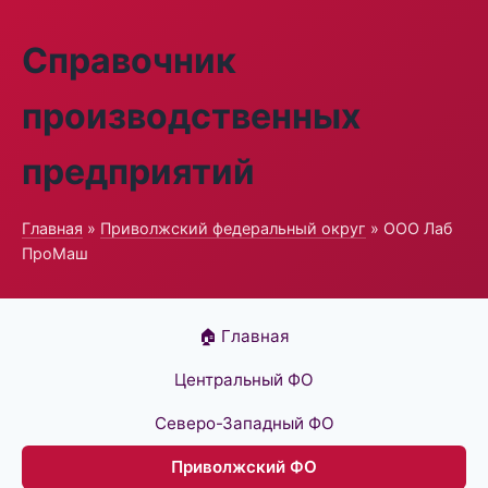
Справочник
производственных
предприятий
Главная
»
Приволжский федеральный округ
» ООО Лаб
ПроМаш
🏠 Главная
Центральный ФО
Северо-Западный ФО
Приволжский ФО