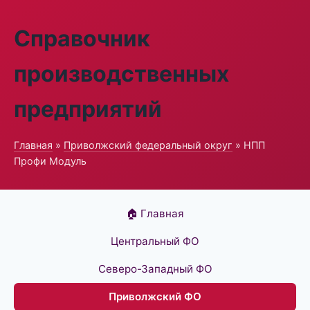
Справочник
производственных
предприятий
Главная
»
Приволжский федеральный округ
» НПП
Профи Модуль
🏠 Главная
Центральный ФО
Северо-Западный ФО
Приволжский ФО