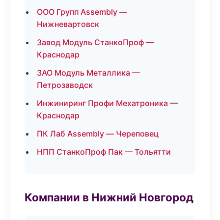
ООО Групп Assembly —
Нижневартовск
Завод Модуль СтанкоПроф —
Краснодар
ЗАО Модуль Металлика —
Петрозаводск
Инжиниринг Профи Мехатроника —
Краснодар
ПК Лаб Assembly — Череповец
НПП СтанкоПроф Пак — Тольятти
Компании в Нижний Новгород