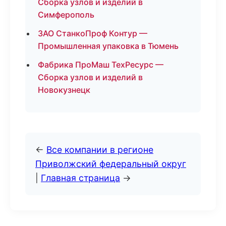
Сборка узлов и изделий в
Симферополь
ЗАО СтанкоПроф Контур —
Промышленная упаковка в Тюмень
Фабрика ПроМаш ТехРесурс —
Сборка узлов и изделий в
Новокузнецк
←
Все компании в регионе
Приволжский федеральный округ
|
Главная страница
→