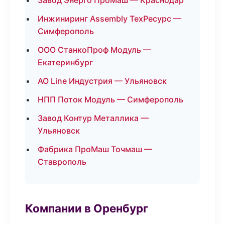
Завод Энерго ПроМаш — Краснодар
Инжиниринг Assembly ТехРесурс —
Симферополь
ООО СтанкоПроф Модуль —
Екатеринбург
АО Line Индустрия — Ульяновск
НПП Поток Модуль — Симферополь
Завод Контур Металлика —
Ульяновск
Фабрика ПроМаш Точмаш —
Ставрополь
Компании в Оренбург