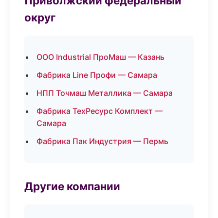
Приволжский федеральный
округ
ООО Industrial ПроМаш — Казань
Фабрика Line Профи — Самара
НПП Точмаш Металлика — Самара
Фабрика ТехРесурс Комплект —
Самара
Фабрика Пак Индустрия — Пермь
Другие компании