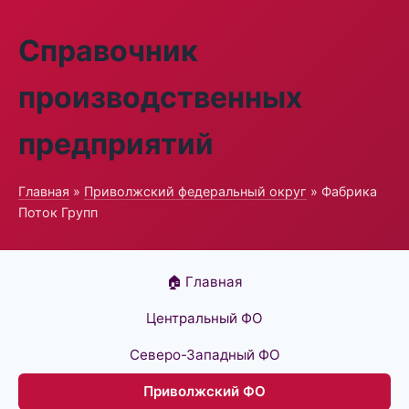
Справочник
производственных
предприятий
Главная
»
Приволжский федеральный округ
» Фабрика
Поток Групп
🏠 Главная
Центральный ФО
Северо-Западный ФО
Приволжский ФО