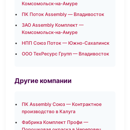
Комсомольск-на-Амуре
ПК Поток Assembly — Владивосток
ЗАО Assembly Комплект —
Комсомольск-на-Амуре
НПП Союз Поток — Южно-Сахалинск
ООО ТехРесурс Групп — Владивосток
Другие компании
ПК Assembly Союз — Контрактное
производство в Калуга
Фабрика Комплект Профи —
Порошковая окраска в Череповец