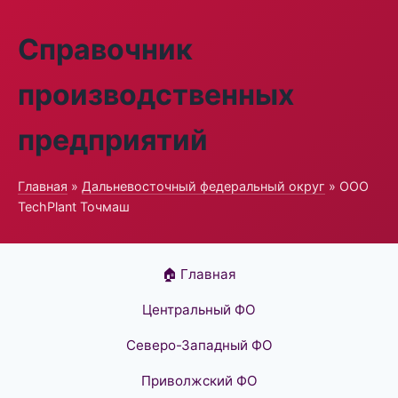
Справочник
производственных
предприятий
Главная
»
Дальневосточный федеральный округ
» ООО
TechPlant Точмаш
🏠 Главная
Центральный ФО
Северо-Западный ФО
Приволжский ФО