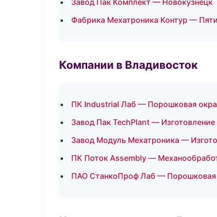
Завод Пак Комплект — Новокузнецк
Фабрика Мехатроника Контур — Пят
Компании в Владивосток
ПК Industrial Лаб — Порошковая окр
Завод Пак TechPlant — Изготовление
Завод Модуль Мехатроника — Изгото
ПК Поток Assembly — Механообработ
ПАО СтанкоПроф Лаб — Порошковая