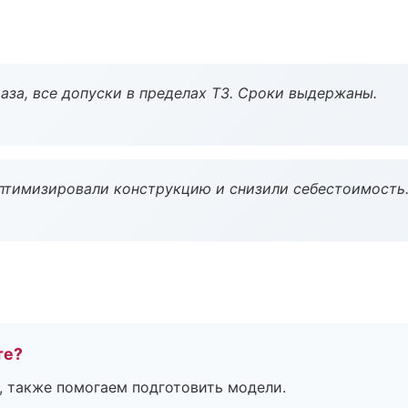
аза, все допуски в пределах ТЗ. Сроки выдержаны.
птимизировали конструкцию и снизили себестоимость
те?
, также помогаем подготовить модели.