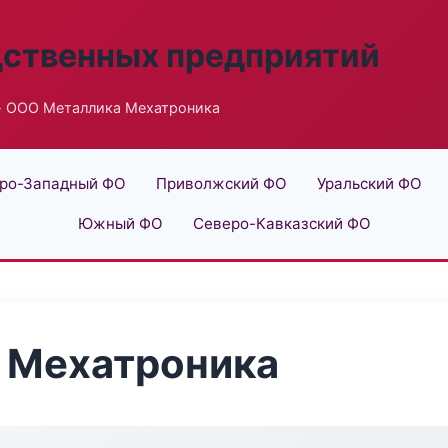
дственных предприятий
 ООО Металлика Мехатроника
ро-Западный ФО
Приволжский ФО
Уральский ФО
Южный ФО
Северо-Кавказский ФО
 Мехатроника