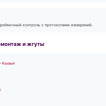
приёмочный контроль с протоколами измерений.
омонтаж и жгуты
 — Кызыл
к