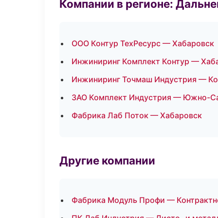
Компании в регионе: Дальн
ООО Контур ТехРесурс — Хабаровск
Инжиниринг Комплект Контур — Хаб
Инжиниринг Точмаш Индустрия — К
ЗАО Комплект Индустрия — Южно-С
Фабрика Лаб Поток — Хабаровск
Другие компании
Фабрика Модуль Профи — Контрактно