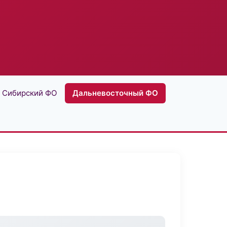
Сибирский ФО
Дальневосточный ФО