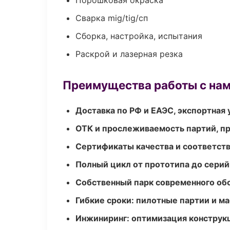
Порошковая окраска
Сварка mig/tig/сп
Сборка, настройка, испытания
Раскрой и лазерная резка
Преимущества работы с на
Доставка по РФ и ЕАЭС, экспортная 
ОТК и прослеживаемость партий, п
Сертификаты качества и соответств
Полный цикл от прототипа до серий
Собственный парк современного об
Гибкие сроки: пилотные партии и м
Инжиниринг: оптимизация конструк