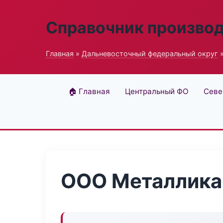
Справочник произво
Главная
»
Дальневосточный федеральный округ
»
🏠 Главная
Центральный ФО
Севе
ООО Металлика