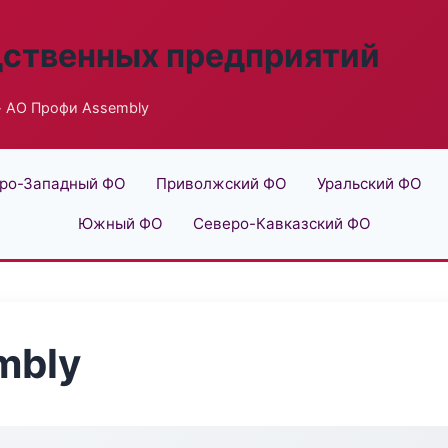
дственных предприятий
 АО Профи Assembly
ро-Западный ФО
Приволжский ФО
Уральский ФО
Южный ФО
Северо-Кавказский ФО
mbly