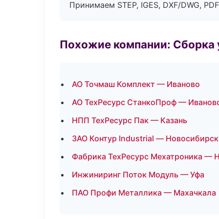
Принимаем STEP, IGES, DXF/DWG, PDF
Похожие компании: Сборка 
АО Точмаш Комплект — Иваново
АО ТехРесурс СтанкоПроф — Иванов
НПП ТехРесурс Пак — Казань
ЗАО Контур Industrial — Новосибирск
Фабрика ТехРесурс Мехатроника — 
Инжиниринг Поток Модуль — Уфа
ПАО Профи Металлика — Махачкала