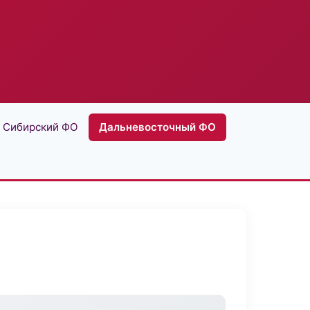
Сибирский ФО
Дальневосточный ФО