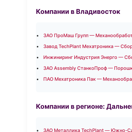
Компании в Владивосток
ЗАО ПроМаш Групп — Механообработк
Завод TechPlant Мехатроника — Сбор
Инжиниринг Индустрия Энерго — Сбо
ЗАО Assembly СтанкоПроф — Порошк
ПАО Мехатроника Пак — Механообраб
Компании в регионе: Дальн
ЗАО Металлика TechPlant — Южно-С