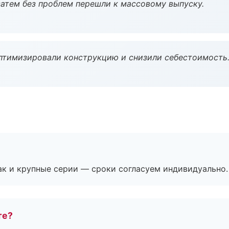
атем без проблем перешли к массовому выпуску.
птимизировали конструкцию и снизили себестоимость
ак и крупные серии — сроки согласуем индивидуально.
те?