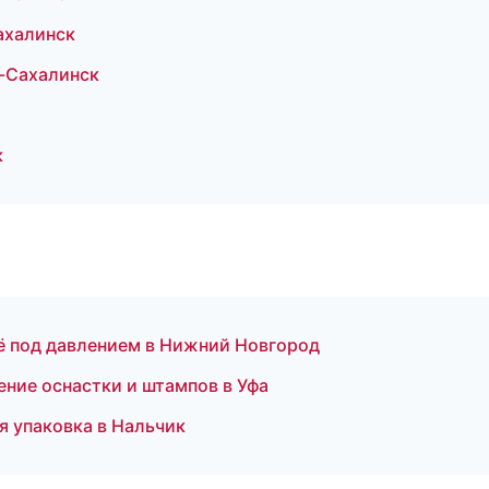
ахалинск
-Сахалинск
к
ё под давлением в Нижний Новгород
ние оснастки и штампов в Уфа
я упаковка в Нальчик