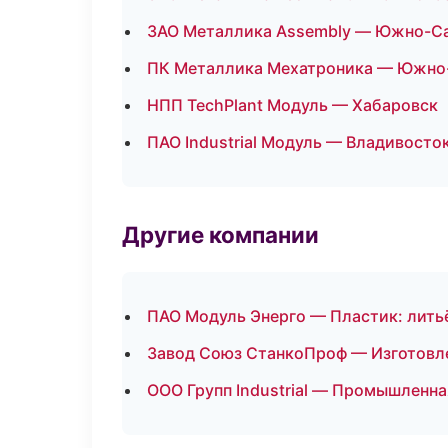
ЗАО Металлика Assembly — Южно-С
ПК Металлика Мехатроника — Южно
НПП TechPlant Модуль — Хабаровск
ПАО Industrial Модуль — Владивосто
Другие компании
ПАО Модуль Энерго — Пластик: лить
Завод Союз СтанкоПроф — Изготовле
ООО Групп Industrial — Промышленна