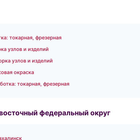
а: токарная, фрезерная
ка узлов и изделий
рка узлов и изделий
овая окраска
отка: токарная, фрезерная
евосточный федеральный округ
ахалинск