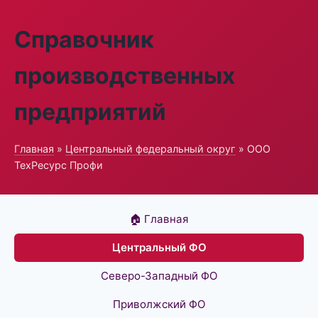
Справочник
производственных
предприятий
Главная
»
Центральный федеральный округ
» ООО
ТехРесурс Профи
🏠 Главная
Центральный ФО
Северо-Западный ФО
Приволжский ФО