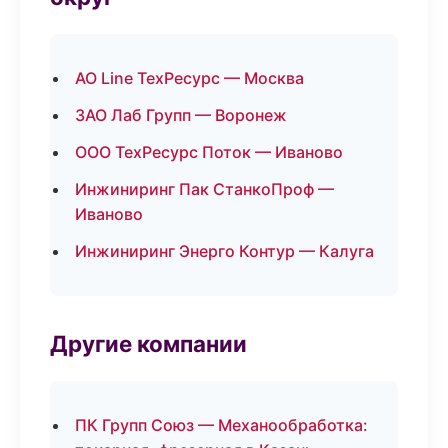
АО Line ТехРесурс — Москва
ЗАО Лаб Групп — Воронеж
ООО ТехРесурс Поток — Иваново
Инжиниринг Пак СтанкоПроф —
Иваново
Инжиниринг Энерго Контур — Калуга
Другие компании
ПК Групп Союз — Механообработка: