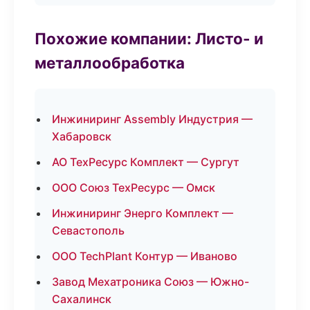
Похожие компании: Листо- и
металлообработка
Инжиниринг Assembly Индустрия —
Хабаровск
АО ТехРесурс Комплект — Сургут
ООО Союз ТехРесурс — Омск
Инжиниринг Энерго Комплект —
Севастополь
ООО TechPlant Контур — Иваново
Завод Мехатроника Союз — Южно-
Сахалинск