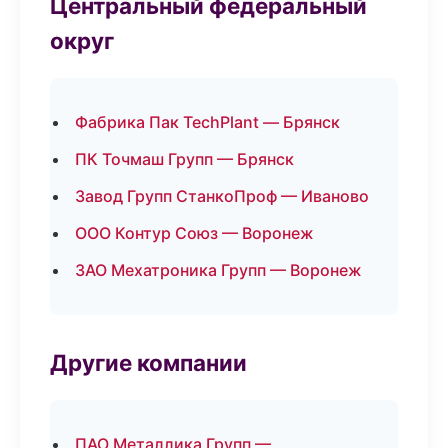
Центральный федеральный
округ
Фабрика Пак TechPlant — Брянск
ПК Точмаш Групп — Брянск
Завод Групп СтанкоПроф — Иваново
ООО Контур Союз — Воронеж
ЗАО Мехатроника Групп — Воронеж
Другие компании
ПАО Металлика Групп —