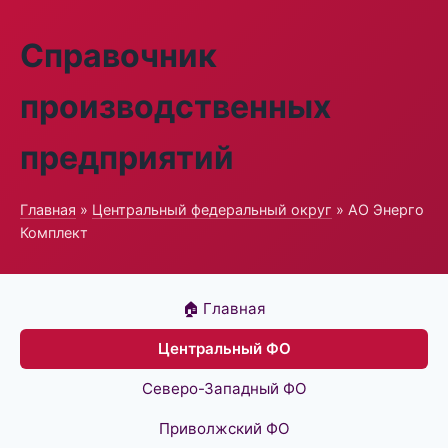
Справочник
производственных
предприятий
Главная
»
Центральный федеральный округ
» АО Энерго
Комплект
🏠 Главная
Центральный ФО
Северо-Западный ФО
Приволжский ФО