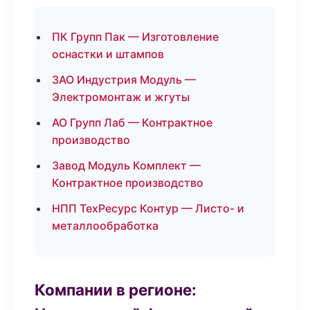
ПК Групп Пак — Изготовление
оснастки и штампов
ЗАО Индустрия Модуль —
Электромонтаж и жгуты
АО Групп Лаб — Контрактное
производство
Завод Модуль Комплект —
Контрактное производство
НПП ТехРесурс Контур — Листо- и
металлообработка
Компании в регионе: